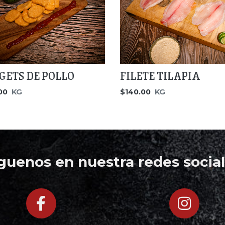
GETS DE POLLO
FILETE TILAPIA
00
KG
$140.00
KG
íguenos en nuestra redes social