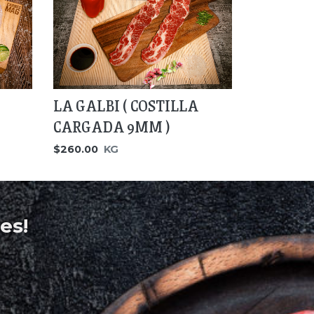
LA GALBI ( COSTILLA
CARGADA 9MM )
$260.00
KG
es!