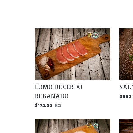
LOMO DE CERDO
SAL
REBANADO
$880.
$175.00
KG