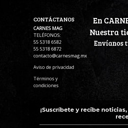
En CARNE
CONTÁCTANOS
CARNES MAG
Nuestra ti
TELÉFONOS:
Envíanos t
55 5318 6582
55 5318 6872
contacto@carnesmag.mx
Aviso de privacidad
Términos y
condiciones
¡Suscríbete y recibe noticias
rec