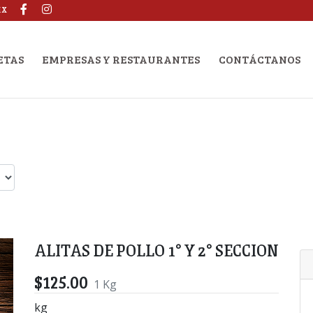
MX
ETAS
EMPRESAS Y RESTAURANTES
CONTÁCTANOS
ALITAS DE POLLO 1° Y 2° SECCION
$125.00
1 Kg
kg