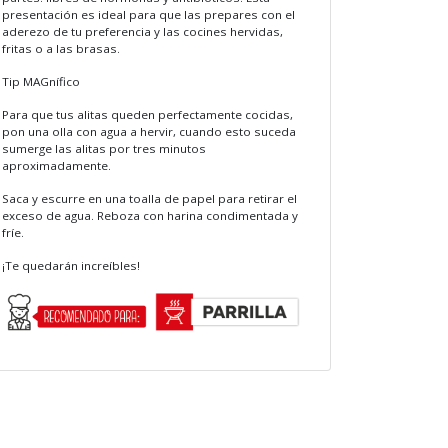
presentación es ideal para que las prepares con el
aderezo de tu preferencia y las cocines hervidas,
fritas o a las brasas.
Tip MAGnífico
Para que tus alitas queden perfectamente cocidas,
pon una olla con agua a hervir, cuando esto suceda
sumerge las alitas por tres minutos
aproximadamente.
Saca y escurre en una toalla de papel para retirar el
exceso de agua. Reboza con harina condimentada y
fríe.
¡Te quedarán increíbles!