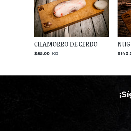
CHAMORRO DE CERDO
NUG
$85.00
KG
$140.
¡S