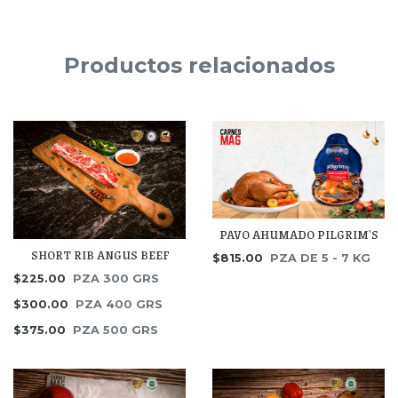
Productos relacionados
PAVO AHUMADO PILGRIM'S
SHORT RIB ANGUS BEEF
$815.00
PZA DE 5 - 7 KG
$225.00
PZA 300 GRS
$300.00
PZA 400 GRS
$375.00
PZA 500 GRS