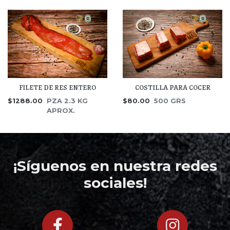
FILETE DE RES ENTERO
COSTILLA PARA COCER
$1288.00
PZA 2.3 KG
$80.00
500 GRS
APROX.
¡Síguenos en nuestra redes
sociales!