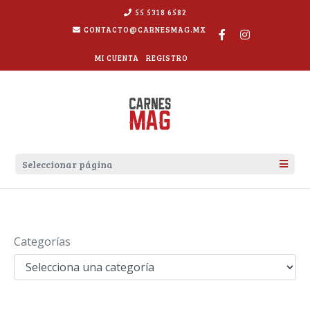
55 5318 6582
CONTACTO@CARNESMAG.MX
MI CUENTA
REGISTRO
Seleccionar página
QUIENES SOMOS
RECETAS
Categorías
EMPRESAS Y RESTAURANTES
CONTÁCTANOS
TIENDA