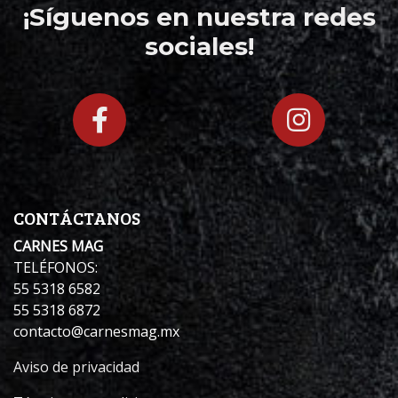
¡Síguenos en nuestra redes
sociales!
CONTÁCTANOS
CARNES MAG
TELÉFONOS:
55 5318 6582
55 5318 6872
contacto@carnesmag.mx
Aviso de privacidad