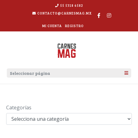
55 5318 6582
CONTACTO@CARNESMAG.MX
MI CUENTA
REGISTRO
Seleccionar página
QUIENES SOMOS
RECETAS
Categorías
EMPRESAS Y RESTAURANTES
CONTÁCTANOS
TIENDA