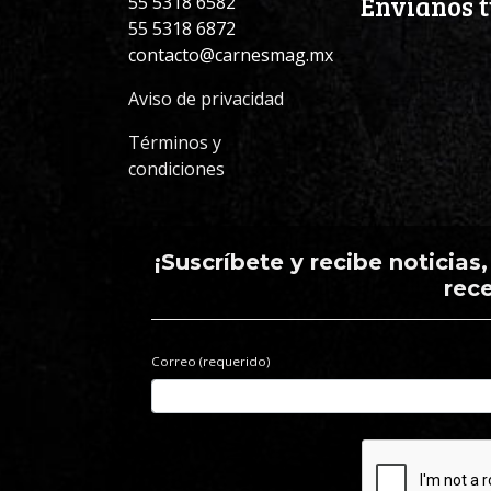
Envíanos t
55 5318 6582
55 5318 6872
contacto@carnesmag.mx
Aviso de privacidad
Términos y
condiciones
¡Suscríbete y recibe noticias
rec
Correo (requerido)