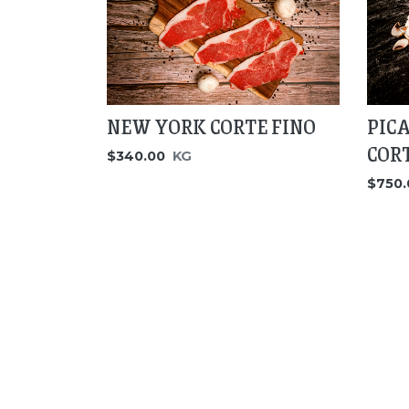
NEW YORK CORTE FINO
PIC
COR
$340.00
KG
$750.