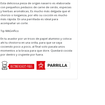
Esta deliciosa pieza de origen navarro es elaborada
con pequeños pedazos de carne de cerdo, especias
y hierbas aromáticas, Es mucho más delgada que el
chorizo o longaniza, por ello su cocción es mucho
más rápida. En una parrillada es ideal para
acompañar un corte.
Tip MAGnífico
En tu asador por un trozo de papel aluminio y coloca
ahí tu chistorra en una orilla, para que se vaya
cociendo poco a poco, al final solo pasala unos
momentos a la braza para que dore. Quedará cocida
por dentro y crujiente por fuera.