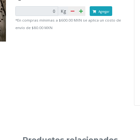
Kg
Agregar
*En compras mínimas a $600.00 MXN se aplica un costo de
envío de $80.00 MXN
Productos relacionados