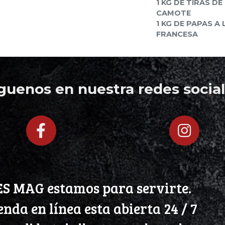
1 KG DE TIRAS DE
CAMOTE
1 KG DE PAPAS A 
FRANCESA
íguenos en nuestra redes social
S MAG estamos para servirte.
enda en línea esta abierta 24 / 7