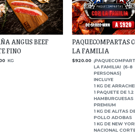
AÑA ANGUS BEEF
PAQUECOMPARTAS 
TE FINO
LA FAMILIA
00
KG
$920.00
¡PAQUECOMPART
LA FAMILIA! (6-8
PERSONAS)
INCLUYE
1 KG DE ARRACH
1 PAQUETE DE 1.2
HAMBURGUESAS
PREMIUM
1 KG DE ALITAS D
POLLO ADOBAS
1 KG DE NEW YOR
NACIONAL CORTE