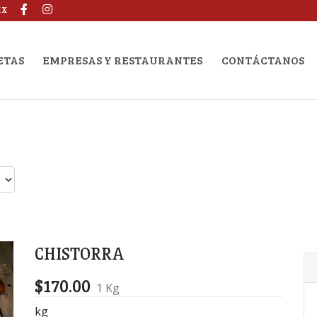
MX
ETAS
EMPRESAS Y RESTAURANTES
CONTÁCTANOS
CHISTORRA
$170.00
1 Kg
kg