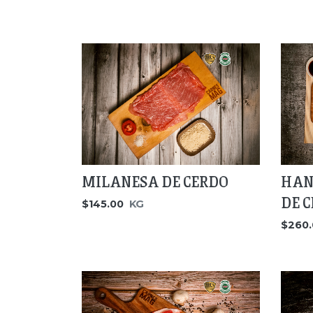
MILANESA DE CERDO
HAN
DE C
$145.00
KG
$260.