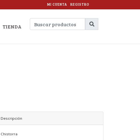
MI CUENTA
REGISTRO
TIENDA
Descripción
Chistorra