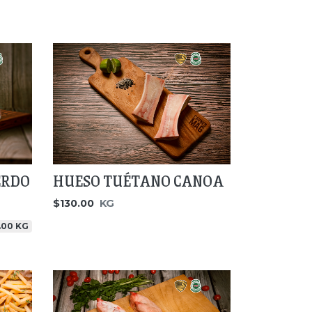
ERDO
HUESO TUÉTANO CANOA
$130.00
KG
.00 KG