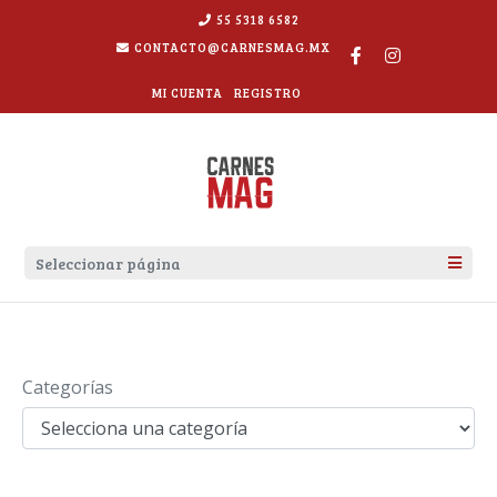
55 5318 6582
CONTACTO@CARNESMAG.MX
MI CUENTA
REGISTRO
Seleccionar página
QUIENES SOMOS
RECETAS
Categorías
EMPRESAS Y RESTAURANTES
CONTÁCTANOS
TIENDA