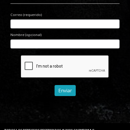
Correo (requerido)
Nombre (opcional)
Enviar
TODOS LOS DERECHOS RESERVADOS © 2020 CARNESMAG