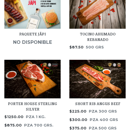
PAQUETE JÄPI
TOCINO AHUMADO
REBANADO
NO DISPONIBLE
$87.50
500 GRS
PORTER HOUSE STERLING
SHORT RIB ANGUS BEEF
SILVER
$225.00
PZA 300 GRS
$1250.00
PZA 1 KG.
$300.00
PZA 400 GRS
$875.00
PZA 700 GRS.
$375.00
PZA 500 GRS