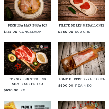
PECHUGA MARIPOSA IQF
FILETE DE RES MEDALLONES
$125.00
CONGELADA
$280.00
500 GRS
TOP SIRLOIN STERLING
LOMO DE CERDO PZA. BASICA
SILVER CORTE FINO
$600.00
PZA 4 KG
$690.00
KG